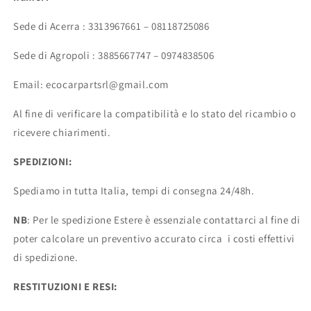
Sede di Acerra : 3313967661 – 08118725086
Sede di Agropoli : 3885667747 – 0974838506
Email: ecocarpartsrl@gmail.com
Al fine di verificare la compatibilità e lo stato del ricambio o
ricevere chiarimenti.
SPEDIZIONI:
Spediamo in tutta Italia, tempi di consegna 24/48h.
NB
: Per le spedizione Estere è essenziale contattarci al fine di
poter calcolare un preventivo accurato circa i costi effettivi
di spedizione.
RESTITUZIONI E RESI: